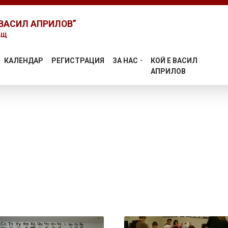
ВАСИЛ АПРИЛОВ”
АЩ
КАЛЕНДАР
РЕГИСТРАЦИЯ
ЗА НАС
КОЙ Е ВАСИЛ
АПРИЛОВ