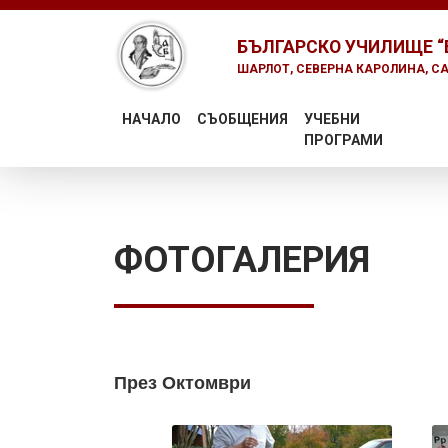
Skip to main content
БЪЛГАРСКО УЧИЛИЩЕ
“
ШАРЛОТ, СЕВЕРНА КАРОЛИНА, С
НАЧАЛО
СЪОБЩЕНИЯ
УЧЕБНИ
ПРОГРАМИ
ФОТОГАЛЕРИЯ
През Октомври