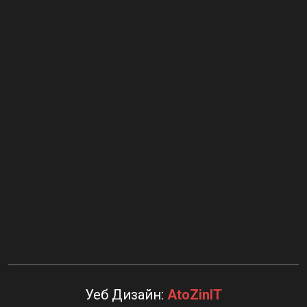
Уеб Дизайн:
AtoZinIT